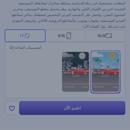
اصطحب مستمعيك في رحلة افتراضية بمشاهد ساحرك لمقاطعك الموسيقية
الجديدة. اختر بين الإصدار الليلي والنهاري، وقم بتحميل مقطع الموسيقى، وتحرير
المحتوى النصي، واحصل على التجسيد المرئي المخصص لمقطعك. مثالي لمقاطع
الفيديو الموسيقية، وقنوات يوتيوب، والمقاطع الترويجية للأغاني، وغيرهم. النموذج
تحت تصرفك، تول القيادة الآن!
1:1
9:16
16:9
التصميمات المتاحة
(2)
انشئ الأن