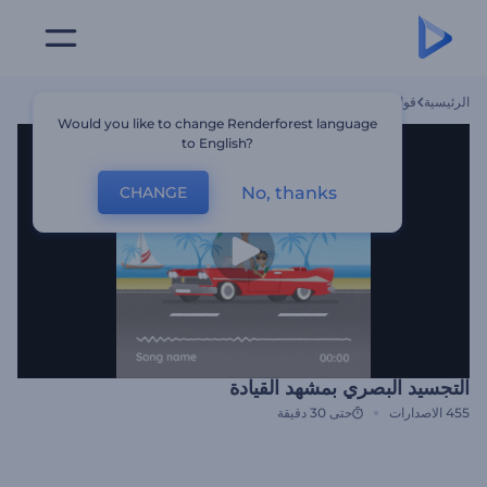
الرئيسية
قوالب
التجسيد البصري بمشهد القيادة
Would you like to change Renderforest language
to English?
No, thanks
CHANGE
التجسيد البصري بمشهد القيادة
455
الاصدارات
حتى 30 دقيقة