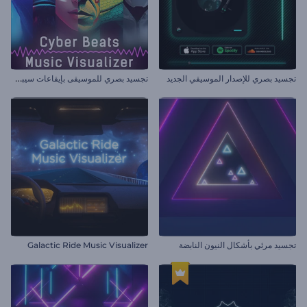
ت
جسيد بصري للموسيقى بإيقاعات سيبرانية
تجسيد بصري للإصدار الموسيقي الجديد
تجسيد مرئي بأشكال النيون النابضة
Galactic Ride Music Visualizer