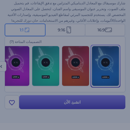
شارك موسيقاك مع المعادل الديناميكي المتزامن مع تدفق الإيقاعات. قم بتحميل
ملف الصوت، وتحرير عنوان الموسيقى واسم الفنان، لتحصل على المعادل الصوتي
المخصص لك. يستخدم للتجسيد المرئي لمقاطع الفيديو الموسيقية، وإصدارات الأغنية
الواحدة/الألبومات، وإعلانات الأغاني، وغيرهم من الاستخدامات. حان دورك للتجربة!
1:1
9:16
16:9
التصميمات المتاحة
(7)
انشئ الأن