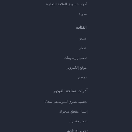
أدوات تسويق العلامة التجارية
مدونة
الفئات
فيديو
شعار
تصميم رسومات
موقع إلكتروني
نموذج
أدوات صناعة الفيديو
تجسيد بصري للموسيقى مجانًا
إنشاء مقطع متحرك
شعار متحرك
تحرير افتتاحية