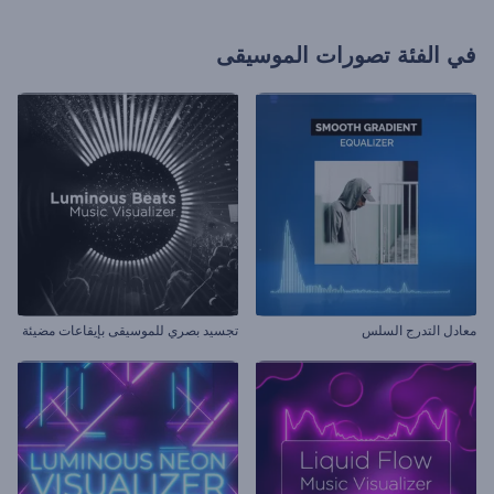
في الفئة
تصورات الموسيقى
معادل التدرج السلس
تجسيد بصري للموسيقى بإيقاعات مضيئة