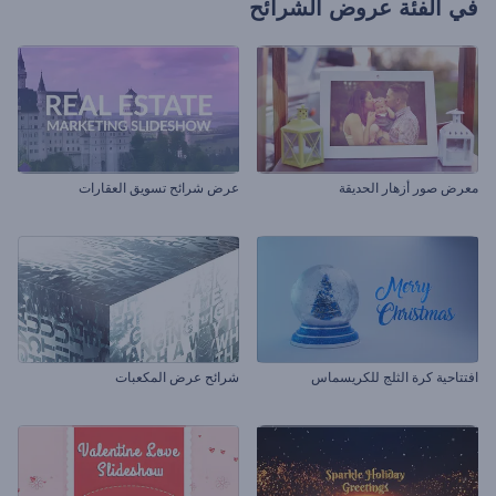
في الفئة
عروض الشرائح
معرض صور أزهار الحديقة
عرض شرائح تسويق العقارات
افتتاحية كرة الثلج للكريسماس
شرائح عرض المكعبات