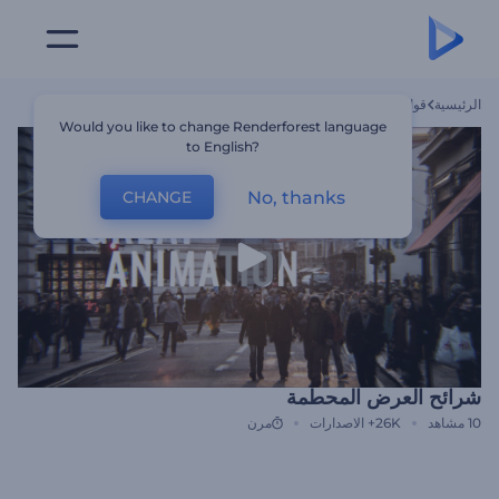
الرئيسية
قوالب
شرائح العرض المحطمة
Would you like to change Renderforest language
to English?
No, thanks
CHANGE
شرائح العرض المحطمة
10
مشاهد
26K+
الاصدارات
مرن