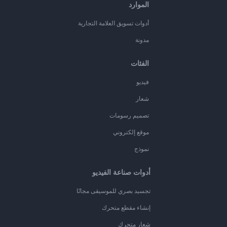
الموارد
أدوات تسويق العلامة التجارية
مدونة
الفئات
فيديو
شعار
تصميم رسومات
موقع إلكتروني
نموذج
أدوات صناعة الفيديو
تجسيد بصري للموسيقى مجانًا
إنشاء مقطع متحرك
شعار متحرك