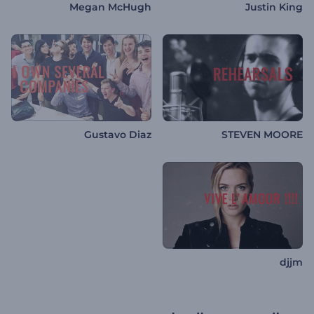
Megan McHugh
Justin King
Gustavo Diaz
STEVEN MOORE
djjm