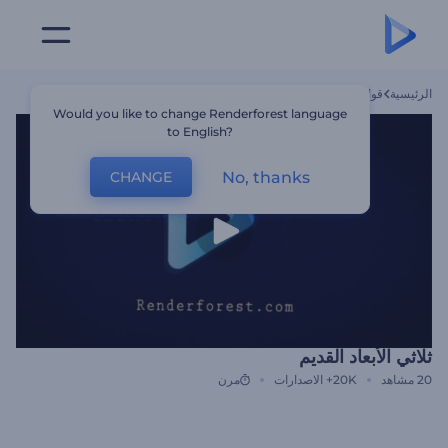
الرئيسية
قوالب
ثلاثي الأبعاد القديم
Would you like to change Renderforest language
to English?
No, thanks
CHANGE
ثلاثي الأبعاد القديم
20
مشاهد
20K+
الاصدارات
مرن