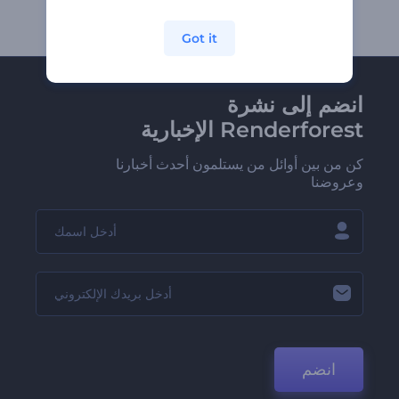
Got it
انضم إلى نشرة
Renderforest الإخبارية
كن من بين أوائل من يستلمون أحدث أخبارنا
وعروضنا
انضم