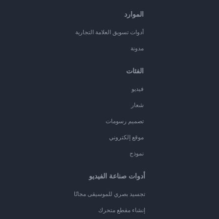
الموارد
أدوات تسويق العلامة التجارية
مدونة
الفئات
فيديو
شعار
تصميم رسومات
موقع إلكتروني
نموذج
أدوات صناعة الفيديو
تجسيد بصري للموسيقى مجانًا
إنشاء مقطع متحرك