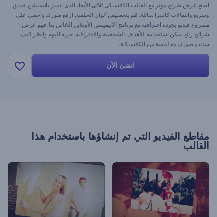
اصنع عرض شرئح مؤثر مع القالب الكلاسيكى ثلاثى الأبعاد الذى يتميز بأنيميشن عميق
وسريع وانتقالات كاميرا سائلة. قم بتخصيص ألوان الخلفية, ارفع صورك واحصل على
مشروع فيديو بجودة احترافية مع برنامج الأنيميشن الأونلاين الخاص بنا. فهو عرض
شرائح رائع يمكن استخدامه للأهداف الشخصية والاحترافية. جربه اليوم وانظر كيف
ستبدو صورك مع لمسة من الكلاسيكية.
انشئ الأن
مقاطع الفيديو التي تم إنشاؤها باستخدام هذا
القالب