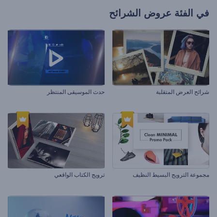
في الفئة
عروض الشرائح
شرائح العرض المتقلبة
حدث الموسيقى المنتظر
مجموعة الترويج البسيط النظيف
ترويج الكتاب الواقعي