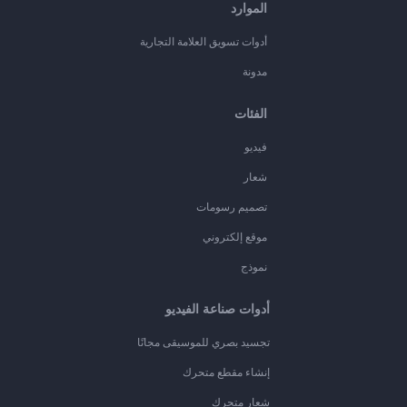
الموارد
أدوات تسويق العلامة التجارية
مدونة
الفئات
فيديو
شعار
تصميم رسومات
موقع إلكتروني
نموذج
أدوات صناعة الفيديو
تجسيد بصري للموسيقى مجانًا
إنشاء مقطع متحرك
شعار متحرك