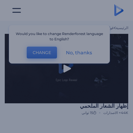
الرئيسية
قوالب
إظهار الشعار الملحمي
Would you like to change Renderforest language
to English?
No, thanks
CHANGE
إظهار الشعار الملحمي
44K+
الاصدارات
15 ثواني