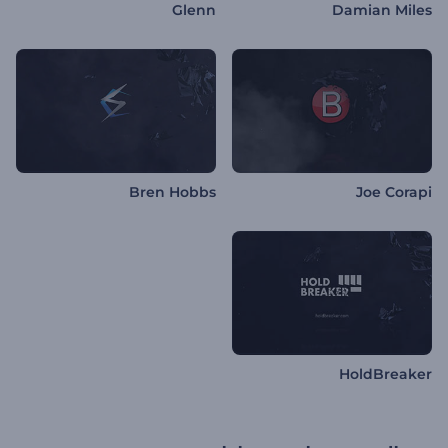
Glenn
Damian Miles
Bren Hobbs
Joe Corapi
HoldBreaker