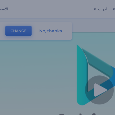
أدوات
الأسعا
No, thanks
CHANGE