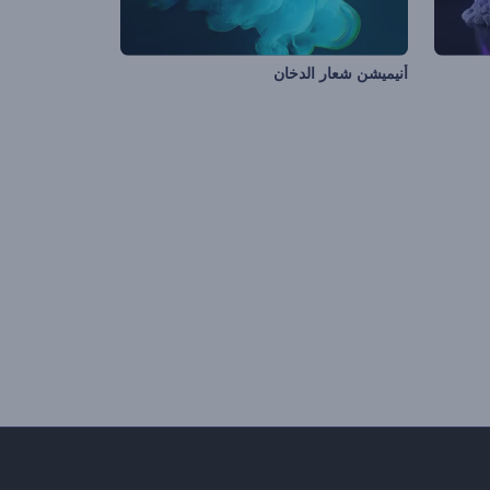
أنيميشن شعار الدخان