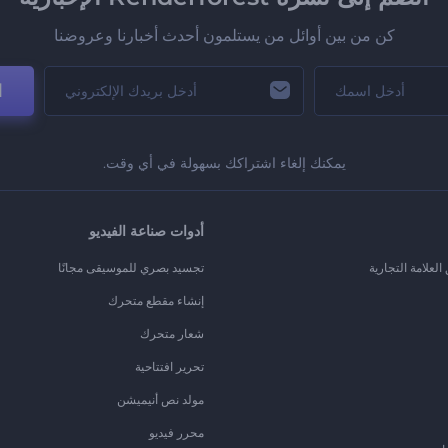
كن من بين أوائل من يستلمون أحدث أخبارنا وعروضنا
ا
يمكنك إلغاء اشتراكك بسهولة في أي وقت.
أدوات صناعة الفيديو
لعلامة التجارية
تجسيد بصري للموسيقى مجانًا
إنشاء مقطع متحرك
شعار متحرك
تحرير افتتاحية
مولد نص أنيميشن
محرر فيديو