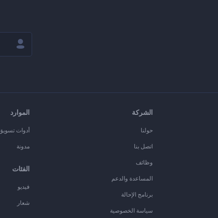
الشركة
الموارد
حولنا
أدوات تسويق ا
اتصل بنا
مدونة
وظائف
الفئات
المساعدة والدعم
فيديو
برنامج الإحالة
شعار
سياسة الخصوصية