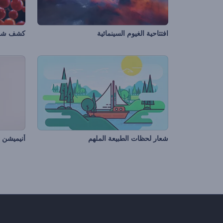
افتتاحية الغيوم السينمائية
كشف شعار
شعار لحظات الطبيعة الملهم
أنيميشن ا