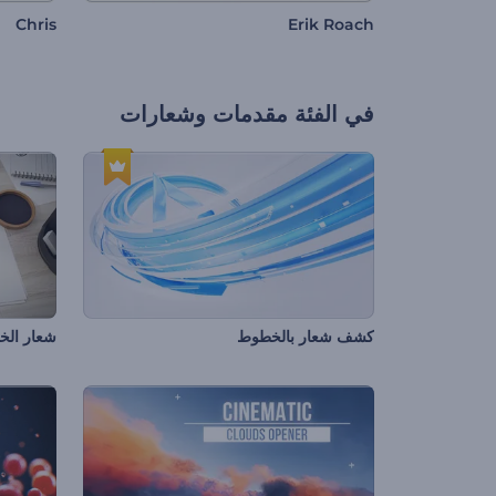
Chris
Erik Roach
في الفئة
مقدمات وشعارات
كشف شعار بالخطوط
شعار الخت