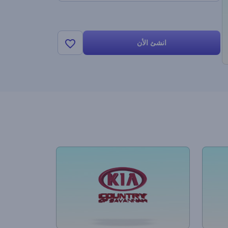
انشئ الأن