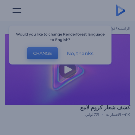
الرئيسية
قوالب
كشف شعار كروم لامع
Would you like to change Renderforest language
to English?
No, thanks
CHANGE
كشف شعار كروم لامع
41K+
الاصدارات
7 ثواني