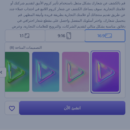
قم بالكشف عن شعارك بشكل مذهل باستخدام تأثير كروم الأنيق لتقديم شركتك أو
علامتك التجارية. سوف يساعك الكشف عن شعار كروم اللامع في اجتذاب عملاء جدد
عن طريق تقديم منتجاتك أو علامتك التجارية بطريقة فريدة وأنيقة المظهر. قم
بتحميل شعارك، واختر أسلوبك المفضل واحصل على مقطع شعار احترافي في
دقائق. مناسبة بشكل مثالي لتقديم الشركات، والترويج للعلامات التجارية، وعرض
المنتجات التكنولوجية، وغيرها الكثير. جرب الآن!
1:1
9:16
16:9
التصميمات المتاحة
(8)
انشئ الأن