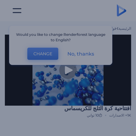
الرئيسية
قوالب
افتتاحية كرة الثلج للكريسماس
Would you like to change Renderforest language
to English?
No, thanks
CHANGE
افتتاحية كرة الثلج للكريسماس
1K+
الاصدارات
10 ثواني