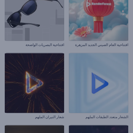
افتتاحية العام الصيني الجديد المزهرة
افتتاحية البصريات الواضحة
الشعار متعدد الطبقات الملهم
شعار النيران الملهم