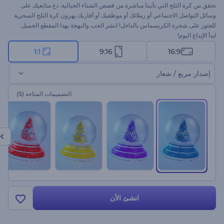
تحقق من كرة الثلج التي تأتينا مباشرة من قصص الشتاء الخيالية. دع متابعيك على
وسائل التواصل الاجتماعي أو زملائك أو موظفيك أو أقاربك يهزون كرة الثلج السحرية
للعثور على شجرة الكريسماس بالداخل! انشر الحب والبهجة بهذا المقطع الجميل.
ابدأ الإبداع اليوم!
1:1
9:16
16:9
إصدار مربع / شعار
التصميمات المتاحة
(5)
انشئ الأن