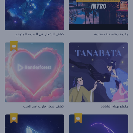
مقدمة ديناميكية حضارية
كشف الشعار في السديم المتوهج
مقطع تهنئة التاناباتا
كشف شعار قلوب عيد الحب