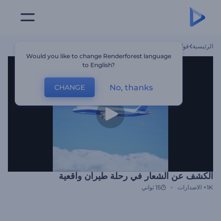
الرئيسية
قوالب
الكشف عن الشعار في رحلة طيران واقعية
Would you like to change Renderforest language
to English?
No, thanks
CHANGE
الكشف عن الشعار في رحلة طيران واقعية
1K+
الاصدارات
15 ثواني