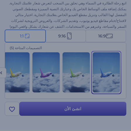
اتبع رحلة الطائرة في السماء وهي تحلق بين السحب لتعرض شعار علامتك التجارية.
يمكنك إضافة ملف الوسائط الخاص بك وعبارتك النصية المميزة ومقطعك الصوتي
المفضل لهذا القالب وتنزيل مقطع الفيديو الخاص بعلامتك التجارية. اختيار مثالي
لافتتاح/ختام مقاطع فيديو يوتيوب، وتقديم الشركات، والعروض الترويجية لشركات
السفر والسياحة، وغيرهم من الاستخدامات. اكشف عن شعارك بشكل واقعي اليوم!
1:1
9:16
16:9
التصميمات المتاحة
(5)
انشئ الأن