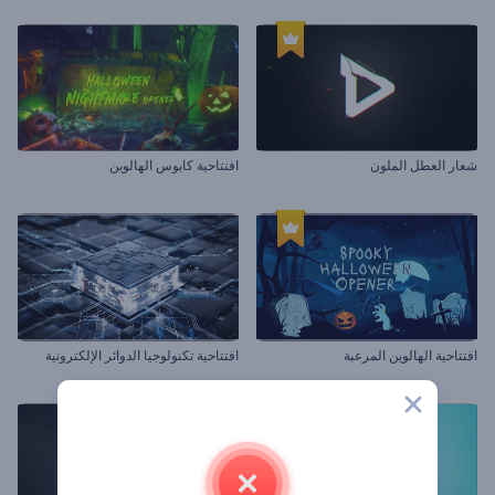
شعار العطل الملون
افتتاحية كابوس الهالوين
افتتاحية الهالوين المرعبة
افتتاحية تكنولوجيا الدوائر الإلكترونية