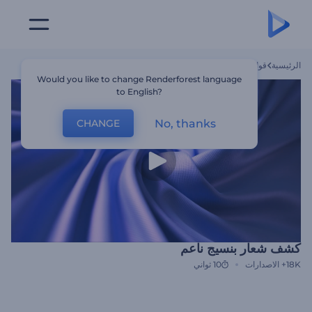
الرئيسية
قوالب
كشف شعار بنسيج ناعم
Would you like to change Renderforest language
to English?
No, thanks
CHANGE
كشف شعار بنسيج ناعم
18K+
الاصدارات
10 ثواني