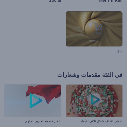
Social
Mel Thirkell
JH
في الفئة
مقدمات وشعارات
شعار التفاف شكل ثلاثي الأبعاد
شعار قطعة الحرير الملهم