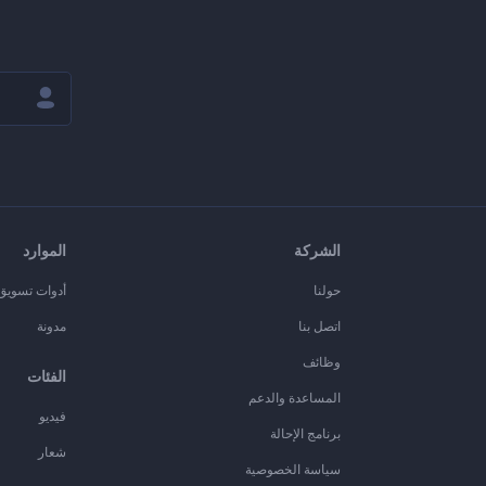
الشركة
الموارد
حولنا
أدوات تسويق ا
اتصل بنا
مدونة
وظائف
الفئات
المساعدة والدعم
فيديو
برنامج الإحالة
شعار
سياسة الخصوصية