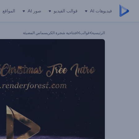
فيديوهات AI
قوالب الفيديو
صور AI
المواقع
الرئيسية
قوالب
افتتاحية شجرة الكريسماس المضيئة