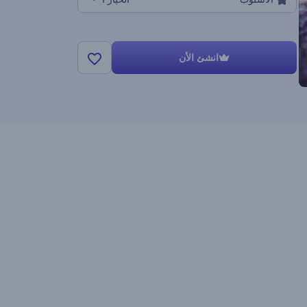
انشئ الأن