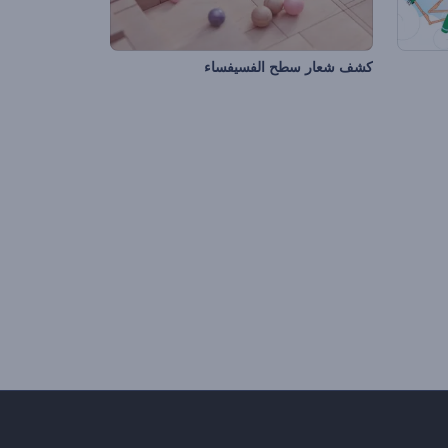
كشف شعار سطح الفسيفساء