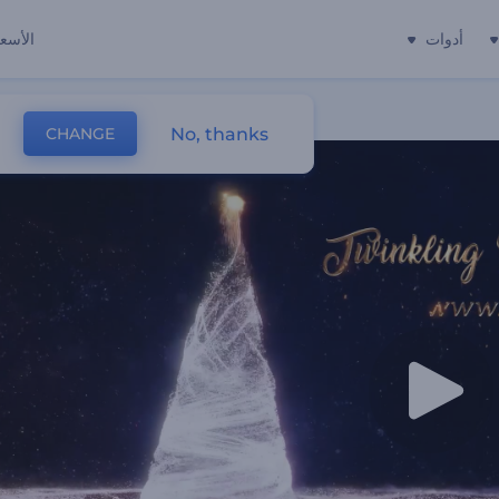
أدوات
الأسعا
No, thanks
CHANGE