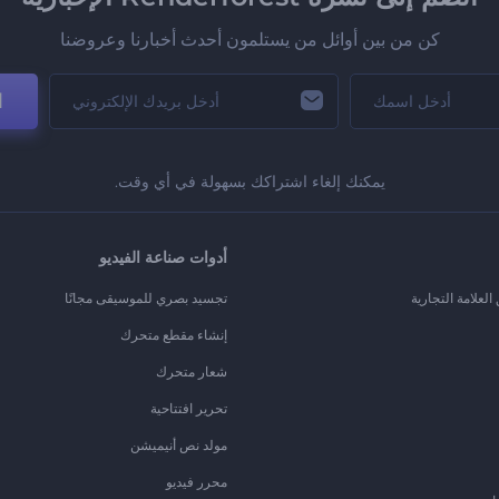
كن من بين أوائل من يستلمون أحدث أخبارنا وعروضنا
ا
يمكنك إلغاء اشتراكك بسهولة في أي وقت.
أدوات صناعة الفيديو
لعلامة التجارية
تجسيد بصري للموسيقى مجانًا
إنشاء مقطع متحرك
شعار متحرك
تحرير افتتاحية
مولد نص أنيميشن
محرر فيديو