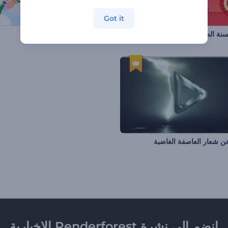
Got it
نة الصينية الجديدة
افتتاحية كيوبيد عيد الحب
 شعار العاصفة الغاضبة
انضم إلى نشرة Renderforest الإخبارية