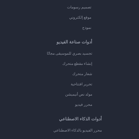
تصميم رسومات
موقع إلكتروني
نموذج
أدوات صناعة الفيديو
تجسيد بصري للموسيقى مجانًا
إنشاء مقطع متحرك
شعار متحرك
تحرير افتتاحية
مولد نص أنيميشن
محرر فيديو
أدوات الذكاء الاصطناعي
محرر الفيديو بالذكاء الاصطناعي