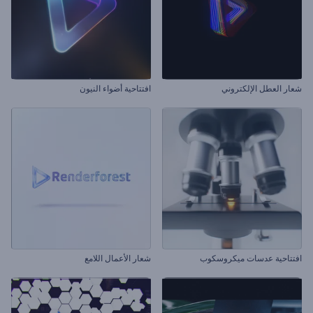
شعار العطل الإلكتروني
افتتاحية أضواء النيون
افتتاحية عدسات ميكروسكوب
شعار الأعمال اللامع