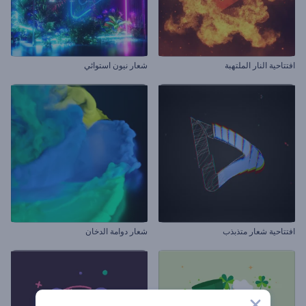
افتتاحية النار الملتهبة
شعار نيون استوائي
افتتاحية شعار متذبذب
شعار دوامة الدخان