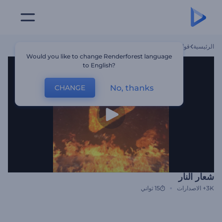
الرئيسية
قوالب
شعار النار
Would you like to change Renderforest language
to English?
No, thanks
CHANGE
شعار النار
3K+
الاصدارات
15 ثواني