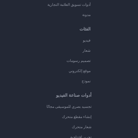
أدوات تسويق العلامة التجارية
مدونة
الفئات
فيديو
شعار
تصميم رسومات
موقع إلكتروني
نموذج
أدوات صناعة الفيديو
تجسيد بصري للموسيقى مجانًا
إنشاء مقطع متحرك
شعار متحرك
تحرير افتتاحية