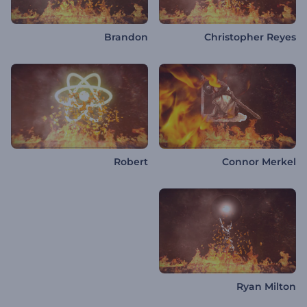
Brandon
Christopher Reyes
Robert
Connor Merkel
Ryan Milton