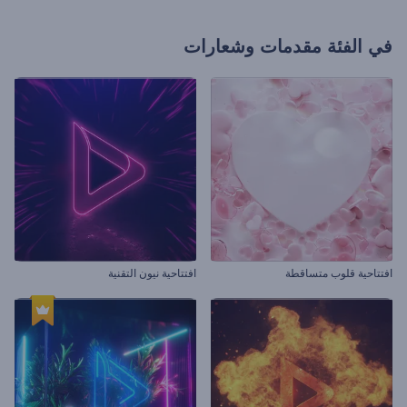
في الفئة
مقدمات وشعارات
افتتاحية قلوب متساقطة
افتتاحية نيون التقنية