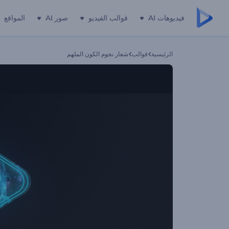
فيديوهات AI
قوالب الفيديو
صور AI
المواقع
الرئيسية
قوالب
شعار نجوم الكون الملهم