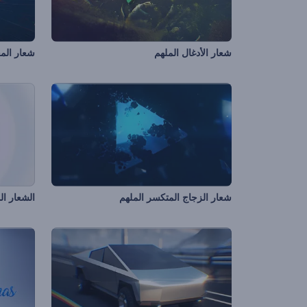
شعار الأدغال الملهم
شعار المع
شعار الزجاج المتكسر الملهم
الشعار ال