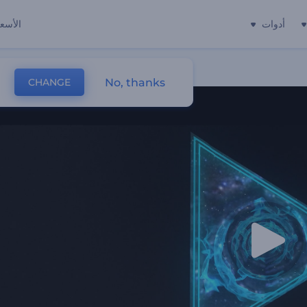
أدوات
الأسعا
No, thanks
CHANGE