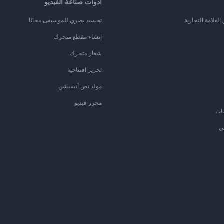
أدوات صناعة الفيديو
لعلامة التجارية
تجسيد بصري للموسيقى مجانًا
إنشاء مقطع متحرك
شعار متحرك
تحرير افتتاحية
مولد نص أنيميشن
محرر فيديو
ات
ي