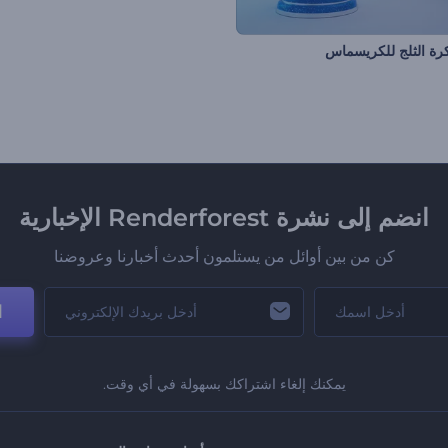
كرة الثلج للكريسماس
انضم إلى نشرة Renderforest الإخبارية
كن من بين أوائل من يستلمون أحدث أخبارنا وعروضنا
ا
يمكنك إلغاء اشتراكك بسهولة في أي وقت.