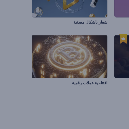
شعار بأشكال معدنية
افتتاحية عملات رقمية