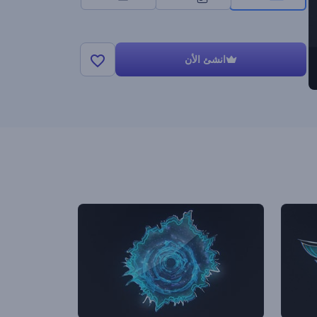
انشئ الأن