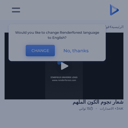
الرئيسية
قوالب
شعار نجوم الكون الملهم
Would you like to change Renderforest language
to English?
No, thanks
CHANGE
شعار نجوم الكون الملهم
34K+
الاصدارات
15 ثواني