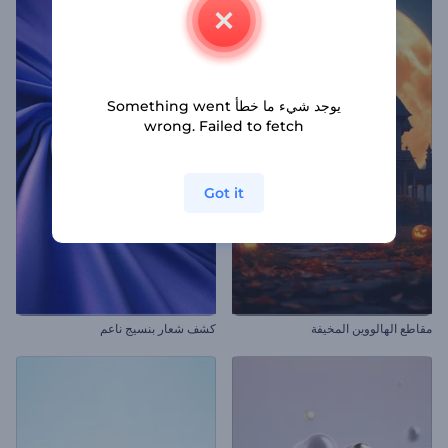
يوجد شيء ما خطأ Something went
wrong. Failed to fetch
Got it
مقاطع الهالووين المخيفة
كشف شعار بنسيج ناعم