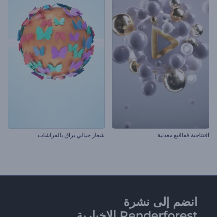
افتتاحية فقاقيع معدنية
شعار خيالي براق بالفراشات
انضم إلى نشرة
Renderforest الإخبارية