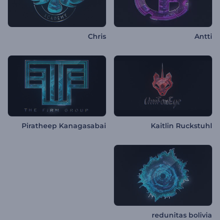
Chris
Antti
Piratheep Kanagasabai
Kaitlin Ruckstuhl
redunitas bolivia