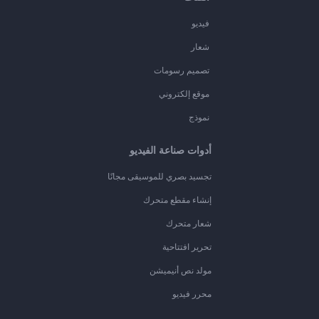
فيديو
شعار
تصميم رسومات
موقع إلكتروني
نموذج
أدوات صناعة الفيديو
تجسيد بصري للموسيقى مجانًا
إنشاء مقطع متحرك
شعار متحرك
تحرير افتتاحية
مولد نص أنيميشن
محرر فيديو