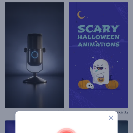
مقاطع مخيفة للهالوين
افتتاحية مدونة صوتية