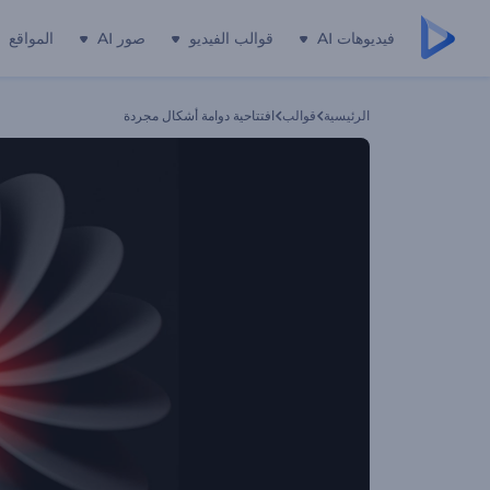
فيديوهات AI
قوالب الفيديو
صور AI
المواقع
الرئيسية
قوالب
افتتاحية دوامة أشكال مجردة