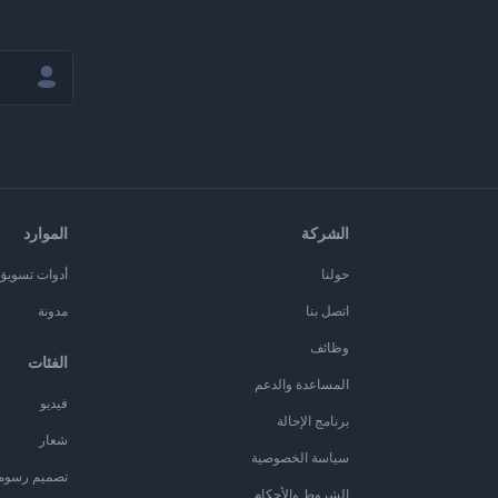
الشركة
الموارد
حولنا
أدوات تسويق ا
اتصل بنا
مدونة
وظائف
الفئات
المساعدة والدعم
فيديو
برنامج الإحالة
شعار
سياسة الخصوصية
تصميم رسوم
الشروط والأحكام