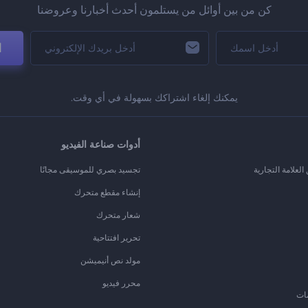
كن من بين أوائل من يستلمون أحدث أخبارنا وعروضنا
ا
يمكنك إلغاء اشتراكك بسهولة في أي وقت.
أدوات صناعة الفيديو
لعلامة التجارية
تجسيد بصري للموسيقى مجانًا
إنشاء مقطع متحرك
شعار متحرك
تحرير افتتاحية
مولد نص أنيميشن
محرر فيديو
ات