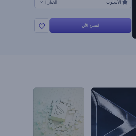
الأسلوب
الخيار 1
انشئ الأن