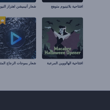
افتتاحية بلاتينيوم متوهج
شعار أنيميشن اهتزاز النيو
افتتاحية الهالووين المرعبة
شعار بموجات الزجاج المتنا