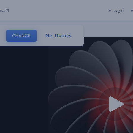
أدوات
الأسعا
No, thanks
CHANGE