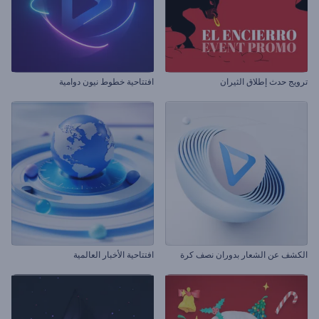
ترويج حدث إطلاق الثيران
افتتاحية خطوط نيون دوامية
الكشف عن الشعار بدوران نصف كرة
افتتاحية الأخبار العالمية