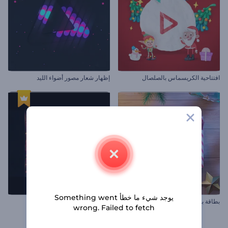
افتتاحية الكريسماس بالصلصال
إظهار شعار مصور أضواء الليد
يوجد شيء ما خطأ Something went
بطاقة بريدية لتهاني الأعياد
افتتاحية جسيمات لهب لامعة
wrong. Failed to fetch