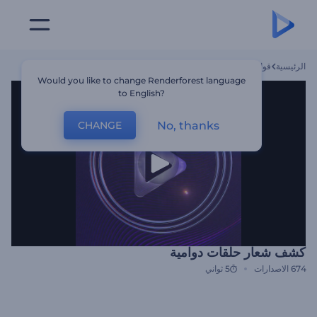
الرئيسية
قوالب
كشف شعار حلقات دوامية
Would you like to change Renderforest language
to English?
No, thanks
CHANGE
كشف شعار حلقات دوامية
674
الاصدارات
5 ثواني