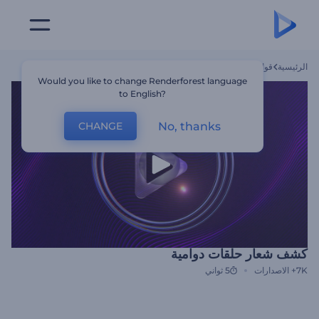
الرئيسية
قوالب
كشف شعار حلقات دوامية
Would you like to change Renderforest language
to English?
No, thanks
CHANGE
كشف شعار حلقات دوامية
7K+
الاصدارات
5 ثواني