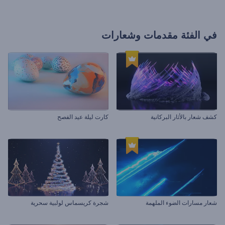
في الفئة
مقدمات وشعارات
كشف شعار بالأثار البركانية
كارت ليلة عيد الفصح
شعار مسارات الضوء الملهمة
شجرة كريسماس لولبية سحرية