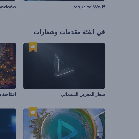
Londoño
Maurice Wolff
في الفئة
مقدمات وشعارات
شعار المعرض السينمائي
افتتاحية 