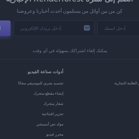
كن من بين أوائل من يستلمون أحدث أخبارنا وعروضنا
ا
يمكنك إلغاء اشتراكك بسهولة في أي وقت.
أدوات صناعة الفيديو
لعلامة التجارية
تجسيد بصري للموسيقى مجانًا
إنشاء مقطع متحرك
شعار متحرك
تحرير افتتاحية
مولد نص أنيميشن
محرر فيديو