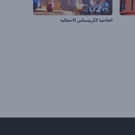
افتتاحية الكريسماس الاحتفالية