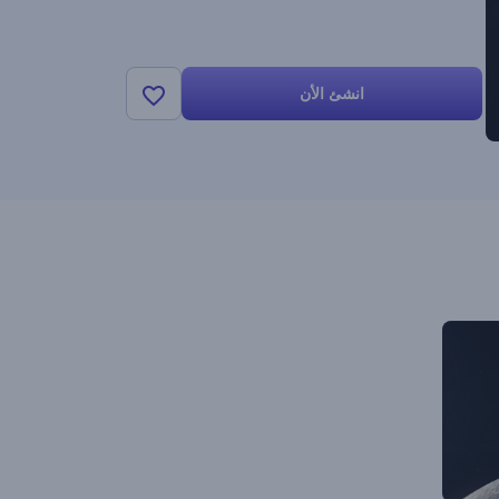
انشئ الأن