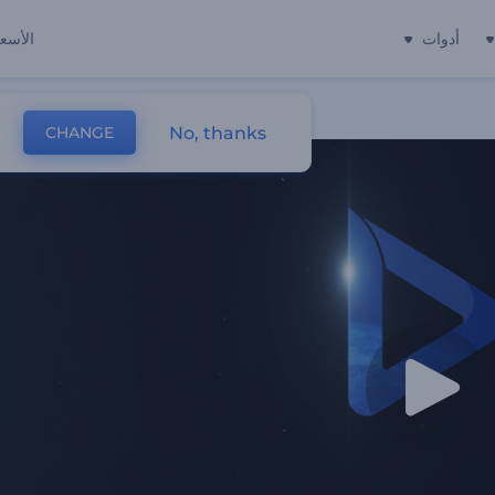
أدوات
الأسعا
No, thanks
CHANGE