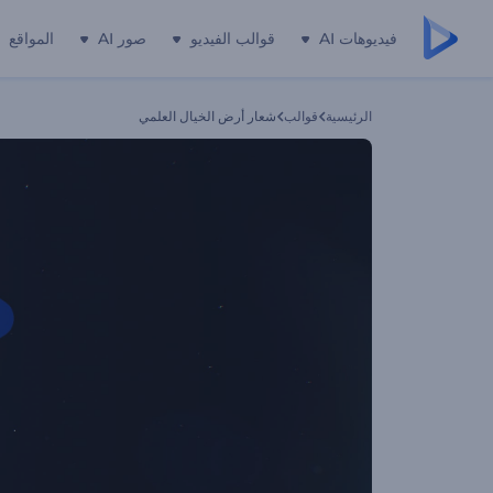
فيديوهات AI
قوالب الفيديو
صور AI
المواقع
الرئيسية
قوالب
شعار أرض الخيال العلمي