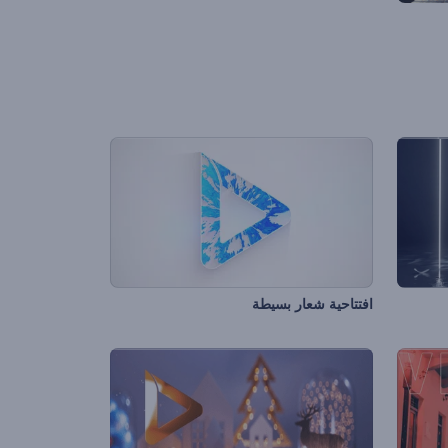
افتتاحية شعار بسيطة