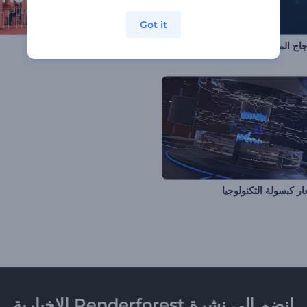
Got it
اج المتكسر الملهم
مقدمة الحركة النابضة بالحياة
ر كبسولة التكنولوجيا
انضم إلى نشرة Renderforest الإخبارية