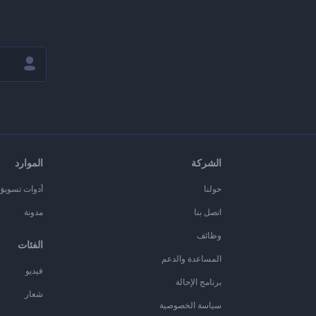
الشركة
الموارد
حولنا
أدوات تسويق ا
اتصل بنا
مدونة
وظائف
الفئات
المساعدة والدعم
فيديو
برنامج الإحالة
شعار
سياسة الخصوصية