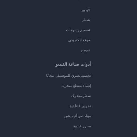
فيديو
شعار
تصميم رسومات
موقع إلكتروني
نموذج
أدوات صناعة الفيديو
تجسيد بصري للموسيقى مجانًا
إنشاء مقطع متحرك
شعار متحرك
تحرير افتتاحية
مولد نص أنيميشن
محرر فيديو