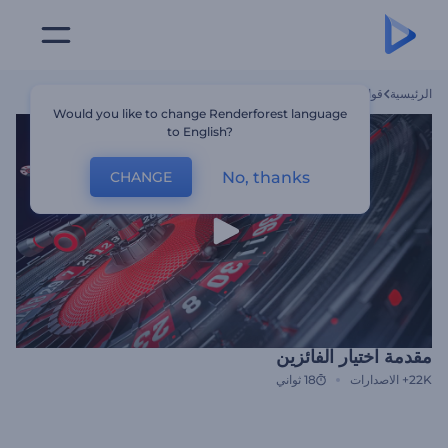
الرئيسية
قوالب
مقدمة اختيار الفائزين
Would you like to change Renderforest language
to English?
No, thanks
CHANGE
مقدمة اختيار الفائزين
22K+
الاصدارات
18 ثواني