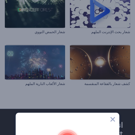
شعار بحث الإنترنت الملهم
شعار الحمض النووي
كشف شعار بالفقاعة المنقسمة
شعار الألعاب النارية الملهم
انضم إلى نشرة
Renderforest الإخبارية