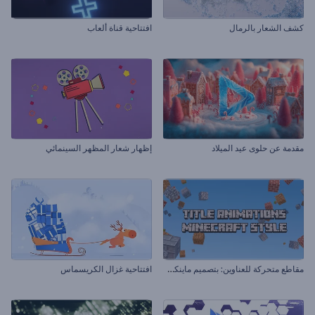
كشف الشعار بالرمال
افتتاحية قناة ألعاب
مقدمة عن حلوى عيد الميلاد
إظهار شعار المظهر السينمائي
م
قاطع متحركة للعناوين: بتصميم ماينكرافت
افتتاحية غزال الكريسماس