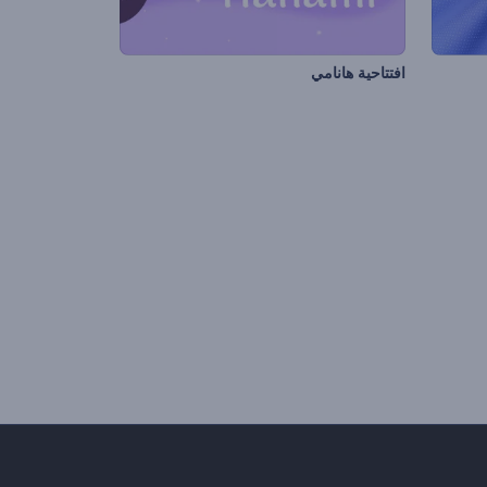
افتتاحية هانامي