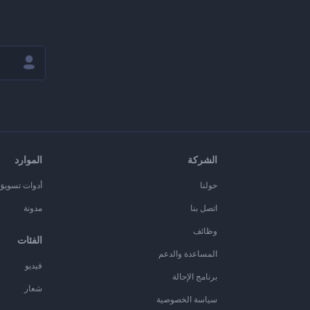
الشركة
الموارد
حولنا
أدوات تسويق ا
اتصل بنا
مدونة
وظائف
الفئات
المساعدة والدعم
فيديو
برنامج الإحالة
شعار
سياسة الخصوصية