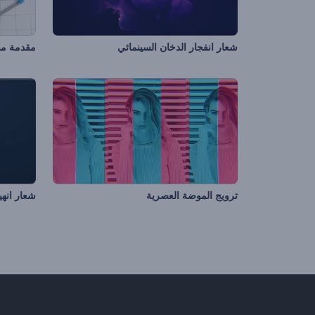
شعار انفجار الدخان السينمائي
مقدمة مش
ترويج الموضة العصرية
شعار انهيا