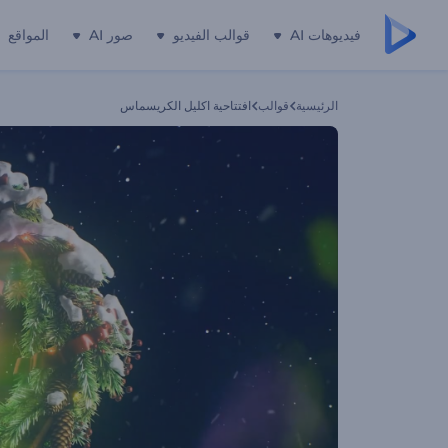
فيديوهات AI
قوالب الفيديو
صور AI
المواقع
الرئيسية
قوالب
افتتاحية اكليل الكريسماس