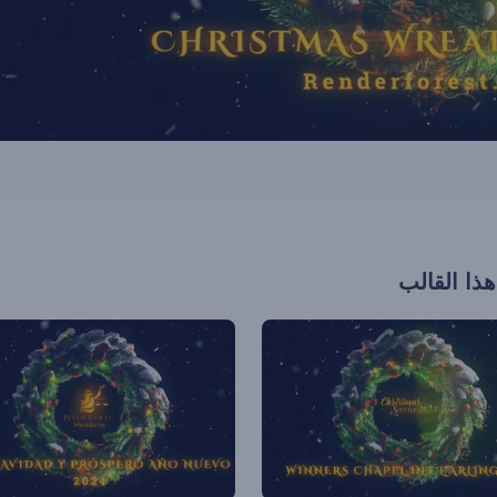
هذا القالب