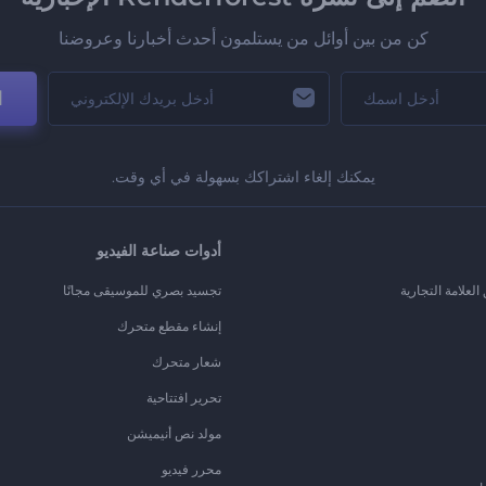
كن من بين أوائل من يستلمون أحدث أخبارنا وعروضنا
ا
يمكنك إلغاء اشتراكك بسهولة في أي وقت.
أدوات صناعة الفيديو
لعلامة التجارية
تجسيد بصري للموسيقى مجانًا
إنشاء مقطع متحرك
شعار متحرك
تحرير افتتاحية
مولد نص أنيميشن
محرر فيديو