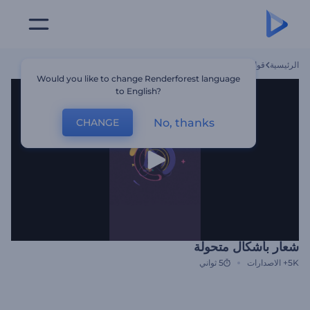
الرئيسية
قوالب
شعار بأشكال متحولة
Would you like to change Renderforest language
to English?
No, thanks
CHANGE
شعار بأشكال متحولة
5K+
الاصدارات
5 ثواني