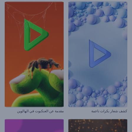
كشف شعار بكرات ناعمة
مقدمة عن العنكبوت في الهالوين