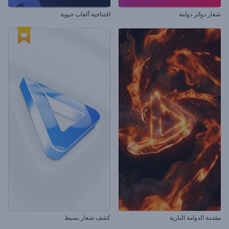
شعار دوائر دوامة
افتتاحية ألعاب حيوية
مقدمة الدوامة النارية
كشف شعار بسيط