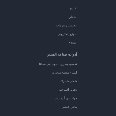
فيديو
شعار
تصميم رسومات
موقع إلكتروني
نموذج
أدوات صناعة الفيديو
تجسيد بصري للموسيقى مجانًا
إنشاء مقطع متحرك
شعار متحرك
تحرير افتتاحية
مولد نص أنيميشن
محرر فيديو