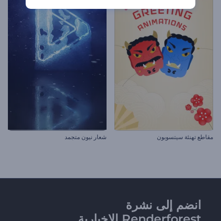
مقاطع تهنئة سيتسوبون
شعار نيون متجمد
انضم إلى نشرة
Renderforest الإخبارية