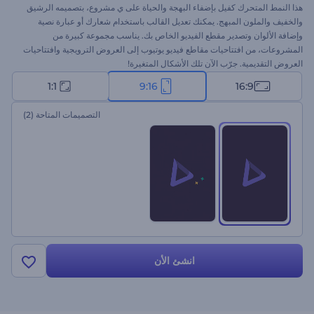
هذا النمط المتحرك كفيل بإضفاء البهجة والحياة على ي مشروع، بتصميمه الرشيق
والخفيف والملون المبهج. يمكنك تعديل القالب باستخدام شعارك أو عبارة نصية
وإضافة الألوان وتصدير مقطع الفيديو الخاص بك. يناسب مجموعة كبيرة من
المشروعات، من افتتاحيات مقاطع فيديو يوتيوب إلى العروض الترويجية وافتتاحيات
العروض التقديمية. جرّب الآن تلك الأشكال المتغيرة!
1:1
9:16
16:9
التصميمات المتاحة
(2)
انشئ الأن