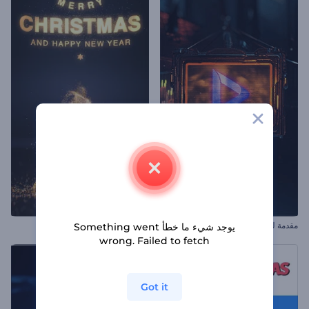
مقدمة لوحة إعلانية سايبربانك
افتتاحية شجرة لامعة عملية
يوجد شيء ما خطأ Something went
wrong. Failed to fetch
Got it