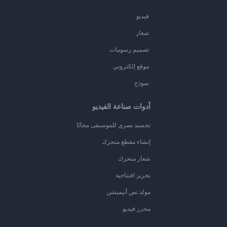
فيديو
شعار
تصميم رسومات
موقع إلكتروني
نموذج
أدوات صناعة الفيديو
تجسيد بصري للموسيقى مجانًا
إنشاء مقطع متحرك
شعار متحرك
تحرير افتتاحية
مولد نص أنيميشن
محرر فيديو