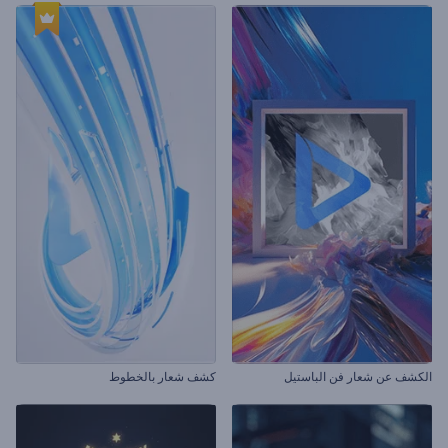
الكشف عن شعار فن الباستيل
كشف شعار بالخطوط