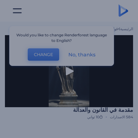
الرئيسية
قوالب
مقدمة في القانون والعدالة
Would you like to change Renderforest language
to English?
No, thanks
CHANGE
مقدمة في القانون والعدالة
584
الاصدارات
10 ثواني