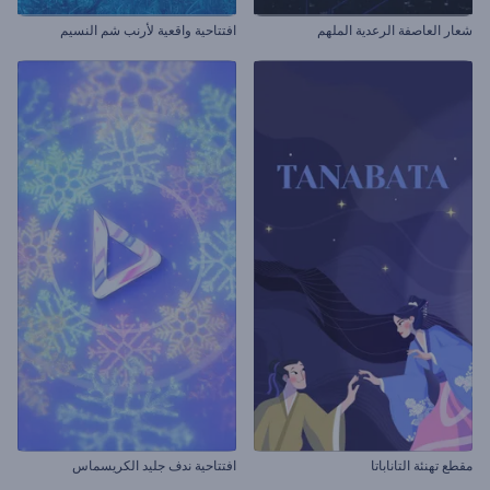
شعار العاصفة الرعدية الملهم
افتتاحية واقعية لأرنب شم النسيم
مقطع تهنئة التاناباتا
افتتاحية ندف جليد الكريسماس