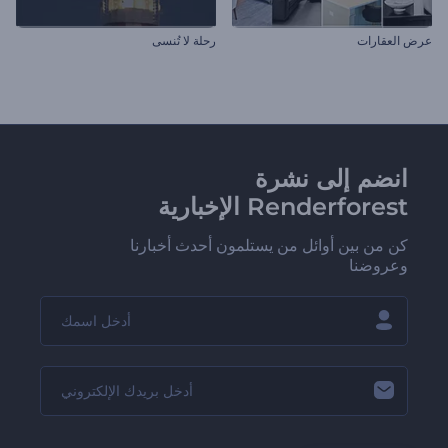
عرض العقارات
رحلة لا تُنسى
انضم إلى نشرة
Renderforest الإخبارية
كن من بين أوائل من يستلمون أحدث أخبارنا
وعروضنا