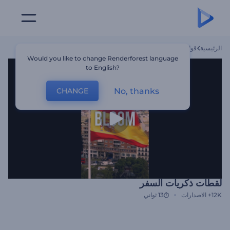
الرئيسية
قوالب
لقطات ذكريات السفر
Would you like to change Renderforest language
to English?
No, thanks
CHANGE
لقطات ذكريات السفر
12K+
الاصدارات
13 ثواني