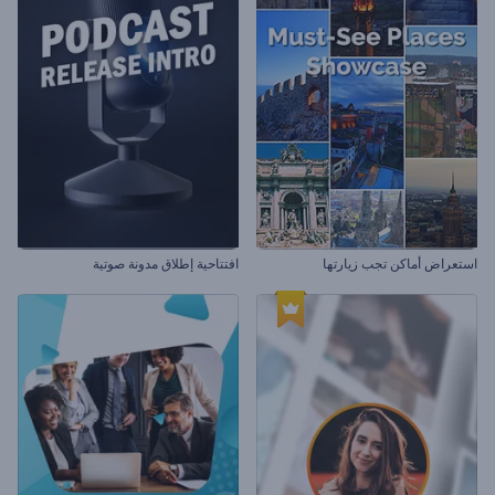
استعراض أماكن تجب زيارتها
افتتاحية إطلاق مدونة صوتية