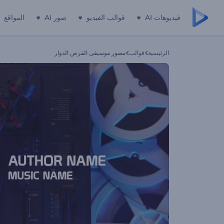
فيديوهات AI
قوالب الفيديو
صور AI
المواقع
الرئيسية
قوالب
مصور موسيقى القرص الدوار