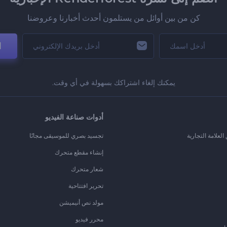
كن من بين أوائل من يستلمون أحدث أخبارنا وعروضنا
ا
يمكنك إلغاء اشتراكك بسهولة في أي وقت.
أدوات صناعة الفيديو
لعلامة التجارية
تجسيد بصري للموسيقى مجانًا
إنشاء مقطع متحرك
شعار متحرك
تحرير افتتاحية
مولد نص أنيميشن
محرر فيديو