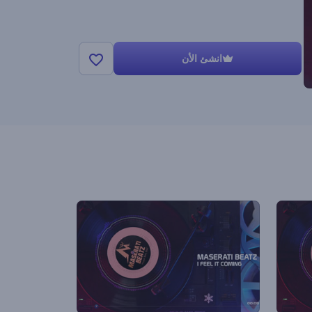
انشئ الأن