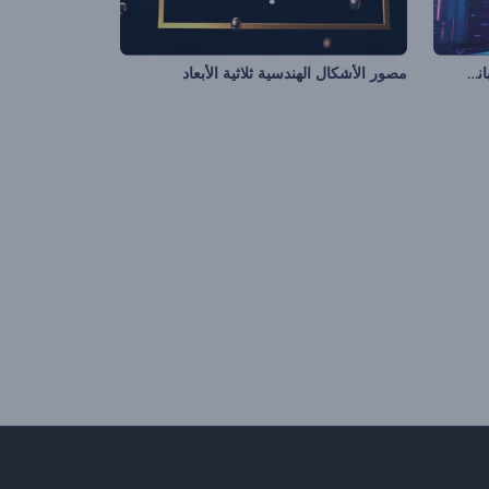
تجسيد بصري للموسيقى بلعبة سايبر بانك القديمة
مصور الأشكال الهندسية ثلاثية الأبعاد