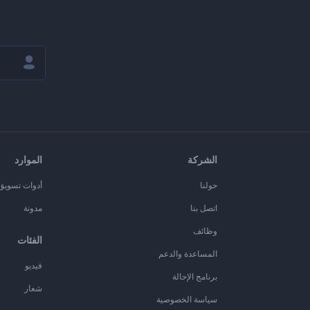
الشركة
الموارد
حولنا
أدوات تسويق ا
اتصل بنا
مدونة
وظائف
الفئات
المساعدة والدعم
فيديو
برنامج الإحالة
شعار
سياسة الخصوصية