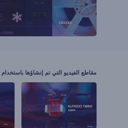
مقاطع الفيديو التي تم إنشاؤها باستخدام 