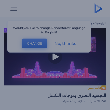
الرئيسية
قوالب
التجسيد البصري بموجات البكسل
Would you like to change Renderforest language
to English?
No, thanks
CHANGE
قالب مميز
التجسيد البصري بموجات البكسل
5K+
الاصدارات
حتى 20 دقيقة