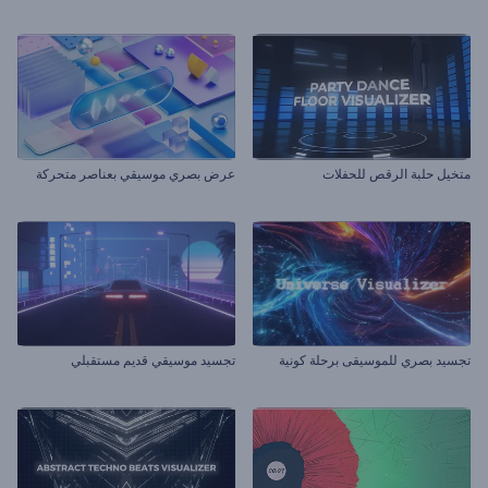
متخيل حلبة الرقص للحفلات
عرض بصري موسيقي بعناصر متحركة
تجسيد بصري للموسيقى برحلة كونية
تجسيد موسيقي قديم مستقبلي