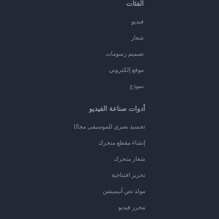
الفئات
فيديو
شعار
تصميم رسومات
موقع إلكتروني
نموذج
أدوات صناعة الفيديو
تجسيد بصري للموسيقى مجانًا
إنشاء مقطع متحرك
شعار متحرك
تحرير افتتاحية
مولد نص أنيميشن
محرر فيديو