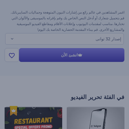
اغمر المشاهدين في عالم رائع من إشارات النيون المتوهجة وجماليات السايبربانك.
قم بتحميل شعارك أو أدخل النص الخاص بك وقم بإقرانه بالموسيقى والألوان التي
تختارها. مناسب لمقدمات اليوتيوب وإعلانات الأفلام ومقاطع الفيديو الموسيقية
والمشاريع الأخرى. قم ببناء المقدمة الحضارية الخاصة بك اليوم!
إصدار 32 ثوانى
انشئ الأن
في الفئة
تحرير الفيديو