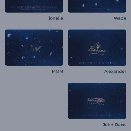
jonalie
Wade
MMM
Alexander
John Davis