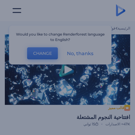
الرئيسية
قوالب
افتتاحية النجوم المشتعلة
Would you like to change Renderforest language
to English?
No, thanks
CHANGE
قالب مميز
افتتاحية النجوم المشتعلة
47K+
الاصدارات
15 ثواني