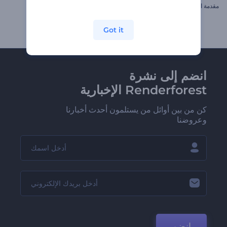
مقدمة الكروم اللامع
مقاطع يوم القديس باتريك
Got it
انضم إلى نشرة
Renderforest الإخبارية
كن من بين أوائل من يستلمون أحدث أخبارنا
وعروضنا
انضم