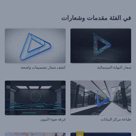
في الفئة
مقدمات وشعارات
شعار النهاية السينمائية
كشف شعار بتصميمات واضحة
طباعة مركز البيانات
غرفة ضوء النيون