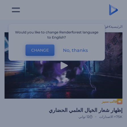
الرئيسية
قوالب
إظهار شعار الخيال العلمي الحضاري
Would you like to change Renderforest language
to English?
No, thanks
CHANGE
قالب مميز
إظهار شعار الخيال العلمي الحضاري
75K+
الاصدارات
12 ثواني