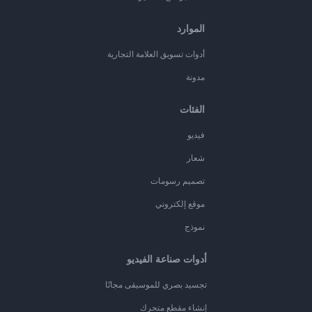
الموارد
أدوات تسويق العلامة التجارية
مدونة
الفئات
فيديو
شعار
تصميم رسومات
موقع إلكتروني
نموذج
أدوات صناعة الفيديو
تجسيد بصري للموسيقى مجانًا
إنشاء مقطع متحرك