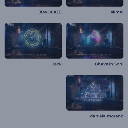
JLWOCKEE
skmei
Jack
Bhavesh Soni
daniela moreno