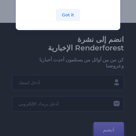
Got it
انضم إلى نشرة
Renderforest الإخبارية
كن من بين أوائل من يستلمون أحدث أخبارنا
وعروضنا
انضم