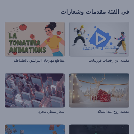
في الفئة
مقدمات وشعارات
مقدمة عن رقصات فورتنايت
مقاطع مهرجان التراشق بالطماطم
مقدمة روح عيد الميلاد
شعار نمطي مجرد