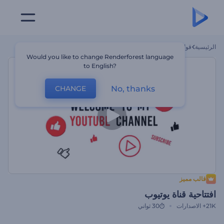
الرئيسية
قوالب
افتتاحية قناة يوتيوب
Would you like to change Renderforest language
to English?
No, thanks
CHANGE
قالب مميز
افتتاحية قناة يوتيوب
21K+
الاصدارات
30 ثواني