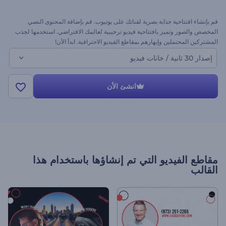
قم بإنشاء افتتاحية جذابة بصرية لقناتك على يوتيوب. قم بإضافة المحتوى النصي
المخصص والصور وتميز بافتتاحية فيديو ترحيبية لعالمك الافتراضي. استخدمها لجذب
المشتركين المحتملين وإبهارهم بمقاطع الفيديو الاحترافية. ابدأ الآن!
إصدار 30 ثانية / خانات فيديو
انشئ الأن
مقاطع الفيديو التي تم إنشاؤها باستخدام هذا
القالب