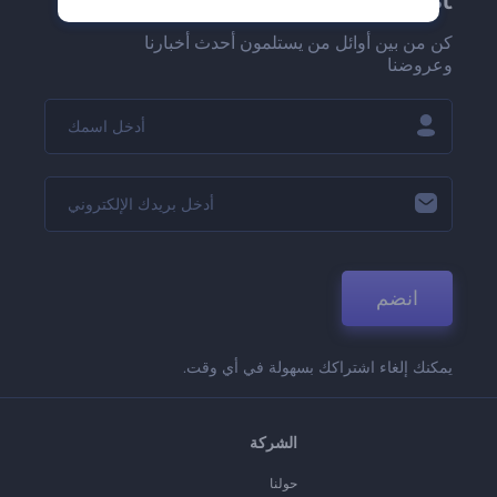
كن من بين أوائل من يستلمون أحدث أخبارنا
وعروضنا
انضم
يمكنك إلغاء اشتراكك بسهولة في أي وقت.
الشركة
حولنا