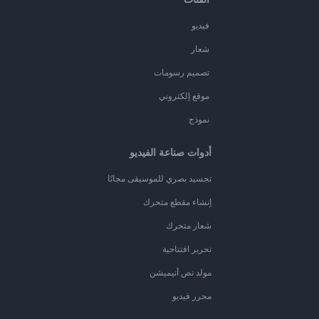
فيديو
شعار
تصميم رسومات
موقع إلكتروني
نموذج
أدوات صناعة الفيديو
تجسيد بصري للموسيقى مجانًا
إنشاء مقطع متحرك
شعار متحرك
تحرير افتتاحية
مولد نص أنيميشن
محرر فيديو