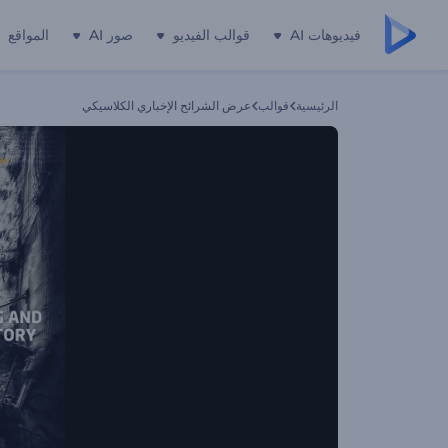
فيديوهات AI
قوالب الفيديو
صور AI
المواقع
الرئيسية
قوالب
عرض الشرائح الإخباري الكلاسيكي