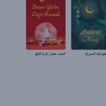
ع ليلة المعراج
كشف شعار بكرة الثلج