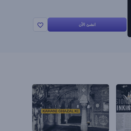
انشئ الأن