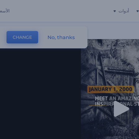
أدوات
الأسعا
No, thanks
CHANGE