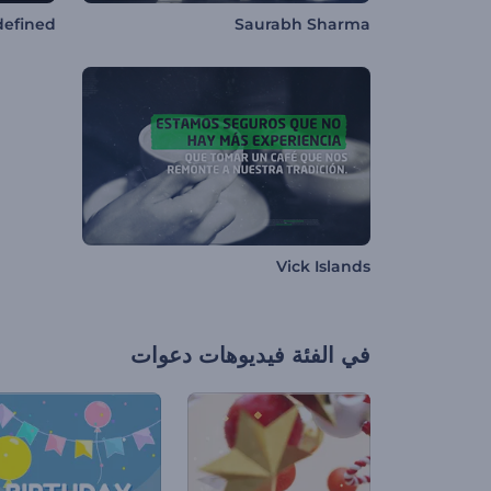
defined
Saurabh Sharma
Vick Islands
في الفئة
فيديوهات دعوات