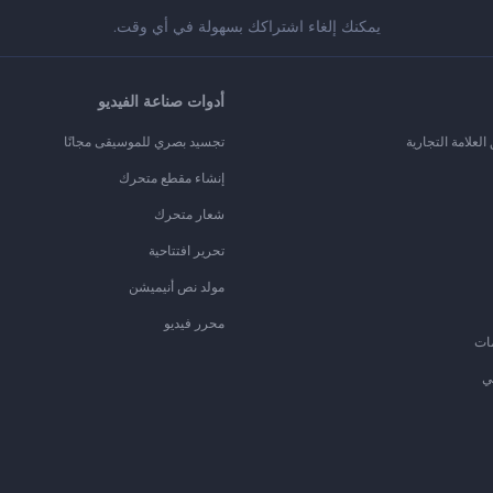
يمكنك إلغاء اشتراكك بسهولة في أي وقت.
أدوات صناعة الفيديو
لعلامة التجارية
تجسيد بصري للموسيقى مجانًا
إنشاء مقطع متحرك
شعار متحرك
تحرير افتتاحية
مولد نص أنيميشن
محرر فيديو
ات
ي