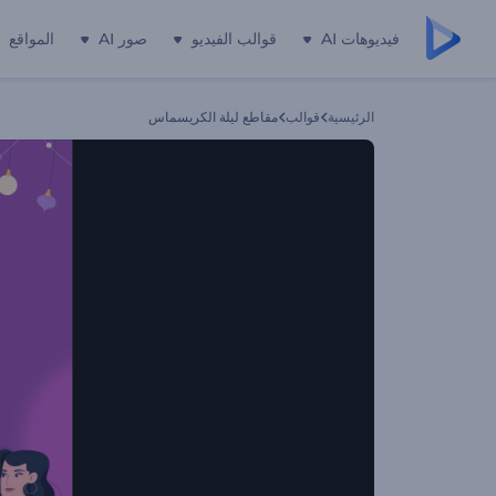
فيديوهات AI
قوالب الفيديو
صور AI
المواقع
الرئيسية
قوالب
مقاطع ليلة الكريسماس