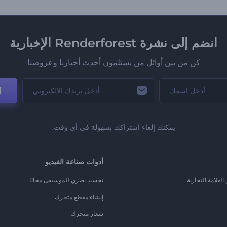
انضم إلى نشرة Renderforest الإخبارية
كن من بين أوائل من يستلمون أحدث أخبارنا وعروضنا
ا
يمكنك إلغاء اشتراكك بسهولة في أي وقت.
أدوات صناعة الفيديو
لعلامة التجارية
تجسيد بصري للموسيقى مجانًا
إنشاء مقطع متحرك
شعار متحرك