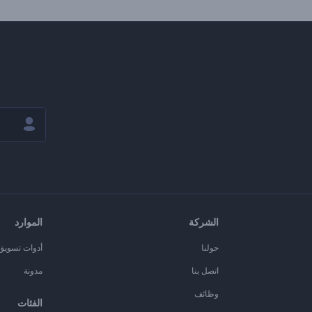
الشركة
الموارد
حولنا
أدوات تسويق ا
اتصل بنا
مدونة
وظائف
الفئات