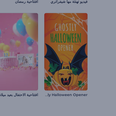
فيديو تهنئة مها شيفراتري
افتتاحية رمضان
Ghostly Halloween Opener
افتتاحية الاحتفال بعيد ميلاد