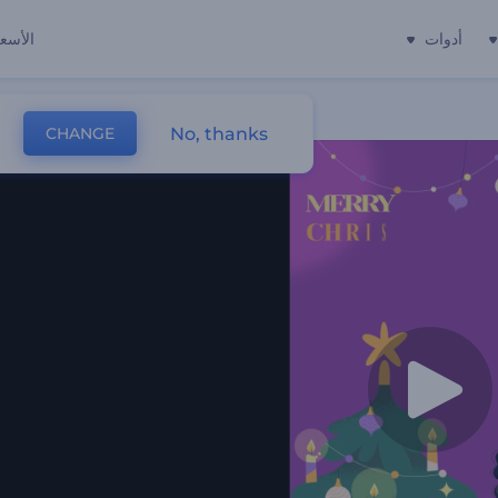
أدوات
الأسعا
No, thanks
CHANGE