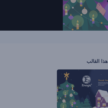
هذا القالب