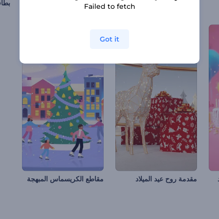
افتتاحية شجرة لامعة عملية
مجموعة خطوط متحركة
بطاق
Failed to fetch
Got it
مقدمة روح عيد الميلاد
مقاطع الكريسماس المبهجة