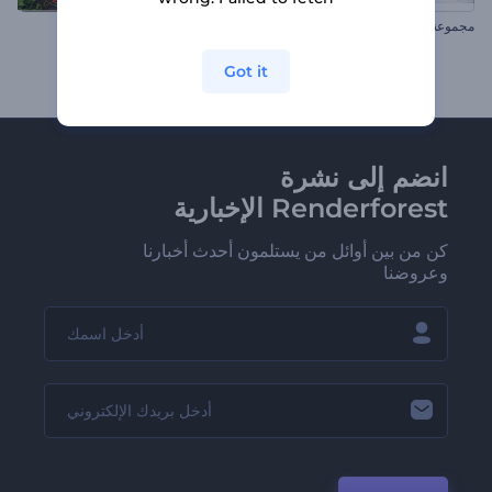
مجموعة الترويج البسيط النظيف
ترويج قائمة المطعم
Got it
انضم إلى نشرة
Renderforest الإخبارية
كن من بين أوائل من يستلمون أحدث أخبارنا
وعروضنا