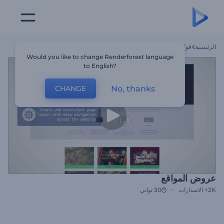
الرئيسية
قوالب
عروض المواقع
Would you like to change Renderforest language
to English?
No, thanks
CHANGE
عروض المواقع
2K+
الاصدارات
30 ثواني