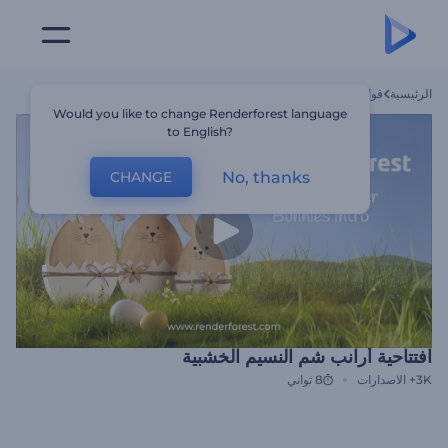
الرئيسية
قوالب
افتتاحية أرانب شم النسيم الخشبية
Would you like to change Renderforest language
to English?
No, thanks
CHANGE
افتتاحية أرانب شم النسيم الخشبية
3K+
الاصدارات
8 ثواني