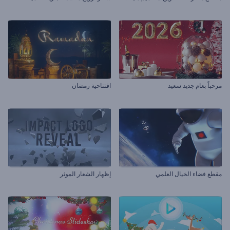
مرحباً بعام جديد سعيد
افتتاحية رمضان
مقطع فضاء الخيال العلمي
إظهار الشعار الموثر