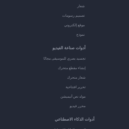
شعار
تصميم رسومات
موقع إلكتروني
نموذج
أدوات صناعة الفيديو
تجسيد بصري للموسيقى مجانًا
إنشاء مقطع متحرك
شعار متحرك
تحرير افتتاحية
مولد نص أنيميشن
محرر فيديو
أدوات الذكاء الاصطناعي