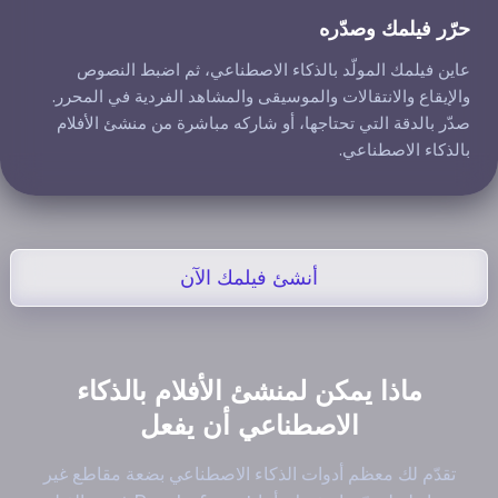
حرّر فيلمك وصدّره
عاين فيلمك المولّد بالذكاء الاصطناعي، ثم اضبط النصوص
والإيقاع والانتقالات والموسيقى والمشاهد الفردية في المحرر.
صدّر بالدقة التي تحتاجها، أو شاركه مباشرة من منشئ الأفلام
بالذكاء الاصطناعي.
أنشئ فيلمك الآن
ماذا يمكن لمنشئ الأفلام بالذكاء
الاصطناعي أن يفعل
تقدّم لك معظم أدوات الذكاء الاصطناعي بضعة مقاطع غير