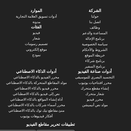
الشركة
الموارد
حولنا
أدوات تسويق العلامة التجارية
اتصل بنا
مدونة
الفئات
وظائف
فيديو
المساعدة والدعم
شعار
برنامج الإحالة
تصميم رسومات
سياسة الخصوصية
موقع إلكتروني
الشروط والأحكام
نموذج
خريطة الموقع
برنامج شركاء
برنامج السفير
أدوات صناعة الفيديو
أدوات الذكاء الاصطناعي
التجسيد البصري للموسيقى
محرر الفيديو بالذكاء الاصطناعي
محرر افتتاحيات يوتيوب
مولد المقاطع المتحركة بالذكاء الاصطناعي
إنشاء مقطع متحرك
محرر فيديو بالذكاء الاصطناعي
شعار متحرك
نص إلى فيديو بالذكاء الاصطناعي
محرر فيديو
أداة إنشاء المواقع بالذكاء الاصطناعي
مولد نص أنيميشن
محرر أسماء شركات بالذكاء الاصطناعي
منئ مقاطع تيك توك بالذكاء الاصطناعي
أفكار فيديوهات يوتيوب
تطبيقات تحرير مقاطع الفيديو