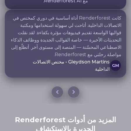
مع Renderforest AI.
كانت Renderforest أداة أساسية في دوري كمختص في
الاتصالات الداخلية. أتاحت لي سهولة استخدامها ومكتبة
قوالبها الواسعة تقديم فيديوهات مؤثرة بكفاءة. لقد نقلت
التحديثات الأخيرة — خاصة القوالب الجديدة ووظائف الذكاء
الاصطناعي المحسّنة — المنصة إلى مستوى آخر. أتطلّع إلى
مواصلة رحلتي مع Renderforest.
Gleydson Martins • مختص الاتصالات
GM
الداخلية
المزيد من أدوات Renderforest
الجديرة بالاستكشاف