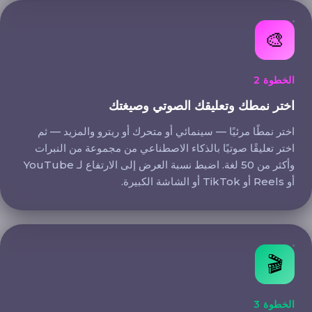
اختر نمطك وتعليقك الصوتي وصيغتك
🎨
الخطوة 2
اختر نمطك وتعليقك الصوتي وصيغتك
اختر نمطًا مرئيًا — سينمائي أو متحرك أو ريترو والمزيد — ثم
اختر تعليقًا صوتيًا بالذكاء الاصطناعي من مجموعة من النبرات
وأكثر من 50 لغة. اضبط نسبة العرض إلى الارتفاع لـ YouTube
أو Reels أو TikTok أو الشاشة الكبيرة.
حرّر فيلمك وصدّره
🎬
الخطوة 3