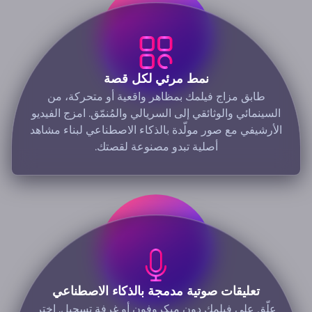
نمط مرئي لكل قصة
طابق مزاج فيلمك بمظاهر واقعية أو متحركة، من
السينمائي والوثائقي إلى السريالي والمُنمّق. امزج الفيديو
الأرشيفي مع صور مولّدة بالذكاء الاصطناعي لبناء مشاهد
أصلية تبدو مصنوعة لقصتك.
تعليقات صوتية مدمجة بالذكاء الاصطناعي
علّق على فيلمك دون ميكروفون أو غرفة تسجيل. اختر