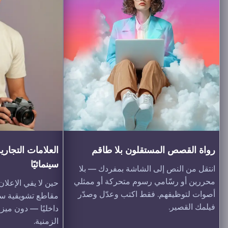
رواة القصص المستقلون بلا طاقم
العلامات التجارية 
سينمائيًا
انتقل من النص إلى الشاشة بمفردك — بلا
محررين أو رسّامي رسوم متحركة أو ممثلي
حين لا يفي الإعلان ا
أصوات لتوظيفهم. فقط اكتب وعدّل وصدّر
مقاطع تشويقية سردي
فيلمك القصير.
داخليًا — دون ميزانيا
الزمنية.