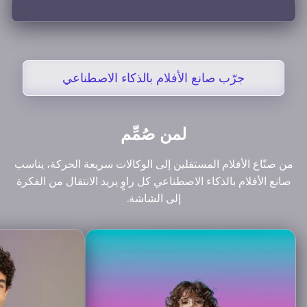
جرّب صانع الأفلام بالذكاء الاصطناعي
لمن صُمِّم
من صنّاع الأفلام المستقلين إلى الوكالات سريعة الحركة، يناسب
صانع الأفلام بالذكاء الاصطناعي كل راوٍ يريد الانتقال من الفكرة
إلى الشاشة.