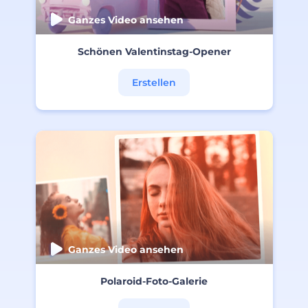
Ganzes Video ansehen
Schönen Valentinstag-Opener
Erstellen
Ganzes Video ansehen
Polaroid-Foto-Galerie