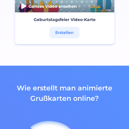
Ganzes Video ansehen
Geburtstagsfeier Video-Karte
Erstellen
Wie erstellt man animierte
Grußkarten online?