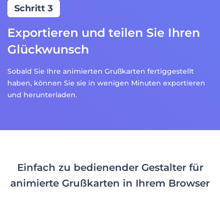
Schritt 3
Exportieren und teilen Sie Ihren
Glückwunsch
Sobald Sie Ihre animierten Grußkarten fertiggestellt
haben, können Sie sie in wenigen Minuten exportieren
und herunterladen.
Einfach zu bedienender Gestalter für
animierte Grußkarten in Ihrem Browser