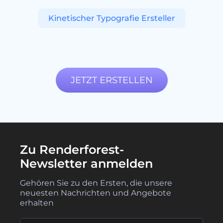
Kinetischer Typografie Ersteller
JETZT ERSTELLEN
Zu Renderforest-
Newsletter anmelden
Gehören Sie zu den Ersten, die unsere
neuesten Nachrichten und Angebote
erhalten