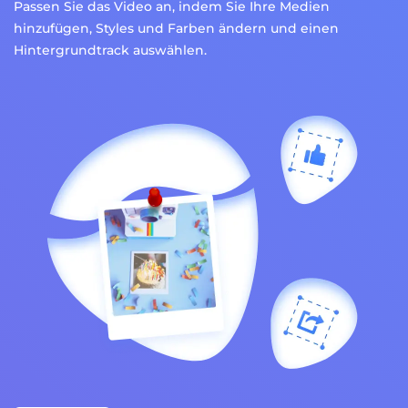
Passen Sie das Video an, indem Sie Ihre Medien
hinzufügen, Styles und Farben ändern und einen
Hintergrundtrack auswählen.