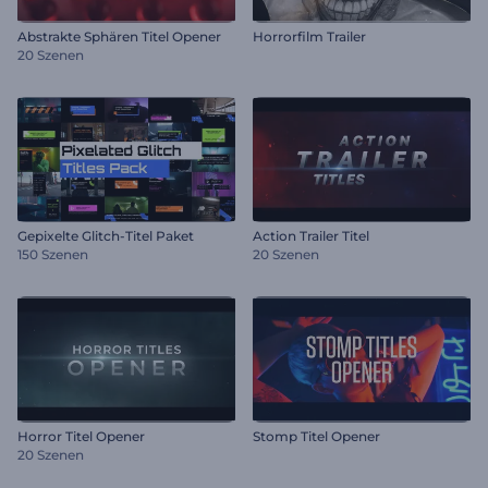
Abstrakte Sphären Titel Opener
Horrorfilm Trailer
20 Szenen
Gepixelte Glitch-Titel Paket
Action Trailer Titel
150 Szenen
20 Szenen
Horror Titel Opener
Stomp Titel Opener
20 Szenen