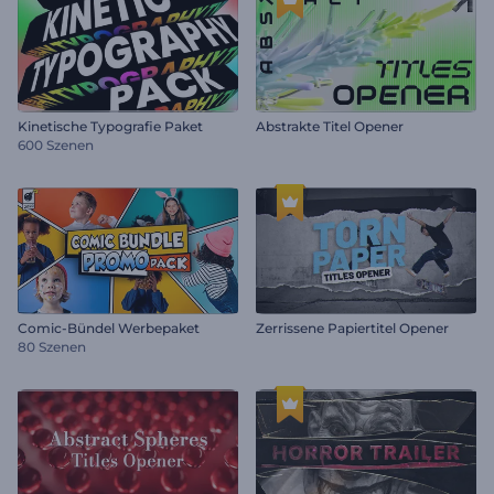
Kinetische Typografie Paket
Abstrakte Titel Opener
600 Szenen
Comic-Bündel Werbepaket
Zerrissene Papiertitel Opener
80 Szenen