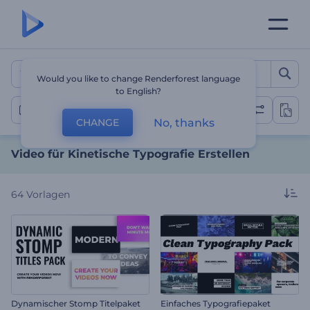
Video für Kinetische Typog
Would you like to change Renderforest language
to English?
Typografie
No, thanks
CHANGE
Video für Kinetische Typografie Erstellen
64
Vorlagen
Dynamischer Stomp Titelpaket
Einfaches Typografiepaket