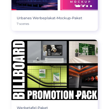
Urbanes Werbeplakat-Mockup-Paket
7 scenes
Werbetafel-Paket