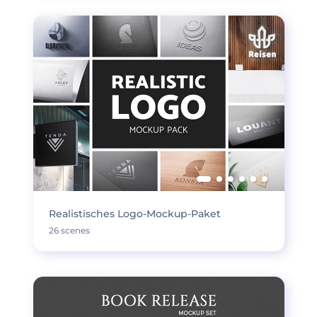
Realistisches Logo-Mockup-Paket
26 scenes