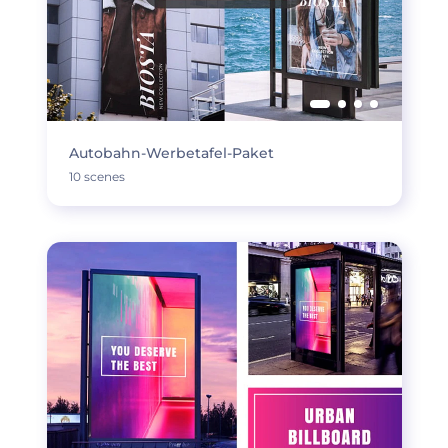
Autobahn-Werbetafel-Paket
10 scenes