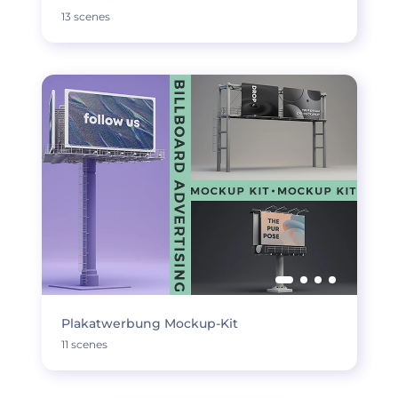
13 scenes
Plakatwerbung Mockup-Kit
11 scenes