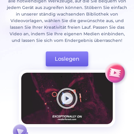
alle notwendigen Werkzeuge, auf die Sie bequem von
jedem Gerät aus zugreifen können. Stöbern Sie einfach
in unserer ständig wachsenden Bibliothek von
Videovorlagen, wählen Sie die gewünschte aus, und
lassen Sie Ihrer Kreativität freien Lauf. Passen Sie das
Video an, indem Sie Ihre eigenen Medien einbinden,
und lassen Sie sich vom Endergebnis überraschen!
Loslegen