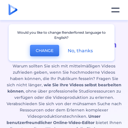
Weiterentwicklung mit
Would you like to change Renderforest language to
English?
unserem
Hochmodernen
No, thanks
CHANGE
Online-Video-Editor
Warum sollten Sie sich mit mittelmäßigen Videos
zufrieden geben, wenn Sie hochmoderne Videos
haben können, die Ihr Publikum fesseln? Fragen Sie
sich nicht länger,
wie Sie Ihre Videos selbst bearbeiten
können
, ohne über professionelle Studioressourcen zu
verfügen oder die Videoproduktion zu erlernen.
Verabschieden Sie sich von der mühsamen Suche nach
Ressourcen oder dem Erlernen komplexer
Videoproduktionstechniken.
Unser
benutzerfreundlicher Online-Video-Editor
bietet Ihnen