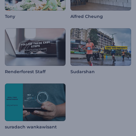
Tony
Alfred Cheung
Renderforest Staff
Sudarshan
suradach wankawisant