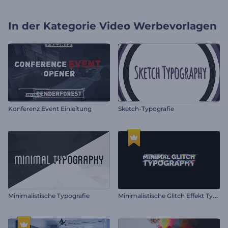
In der Kategorie
Video Werbevorlagen
Konferenz Event Einleitung
Sketch-Typografie
M
inimalistische Glitch Effekt Typografie
Minimalistische Typografie