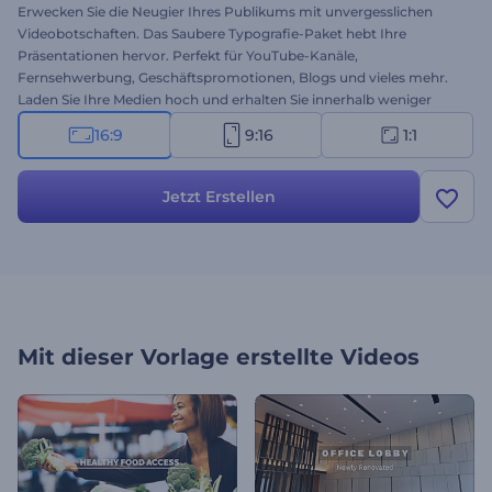
Erwecken Sie die Neugier Ihres Publikums mit unvergesslichen
Videobotschaften. Das Saubere Typografie-Paket hebt Ihre
Präsentationen hervor. Perfekt für YouTube-Kanäle,
Fernsehwerbung, Geschäftspromotionen, Blogs und vieles mehr.
Laden Sie Ihre Medien hoch und erhalten Sie innerhalb weniger
Minuten ein dynamisches und stilvolles Typografie-Video. Erstellen
16:9
9:16
1:1
Sie sofort kostenlos eine einzigartige Videobotschaft!
Jetzt Erstellen
Mit dieser Vorlage erstellte Videos