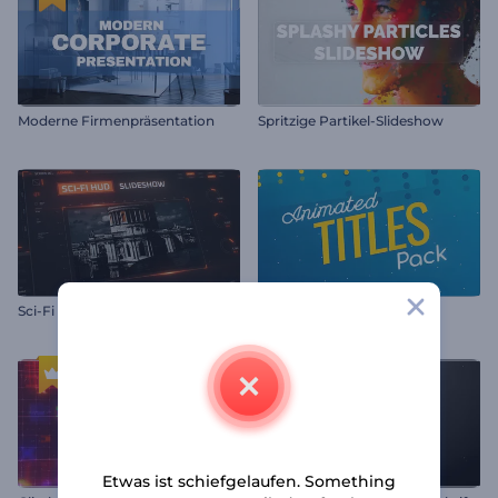
Moderne Firmenpräsentation
Spritzige Partikel-Slideshow
Sci-Fi HUD Diashow
Set mit animierten Titeln
Etwas ist schiefgelaufen. Something