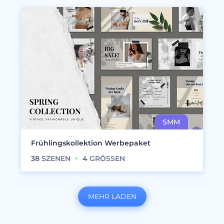
Frühlingskollektion Werbepaket
38
SZENEN
4
GRÖSSEN
MEHR LADEN