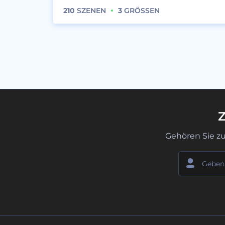
210
SZENEN
3
GRÖSSEN
Z
Gehören Sie z