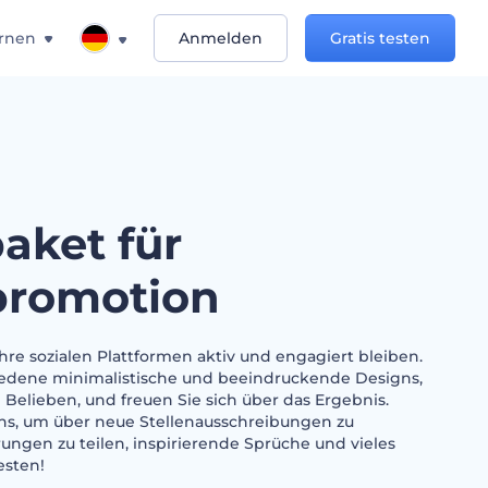
rnen
Anmelden
Gratis testen
aket für
promotion
Ihre sozialen Plattformen aktiv und engagiert bleiben.
edene minimalistische und beeindruckende Designs,
 Belieben, und freuen Sie sich über das Ergebnis.
gns, um über neue Stellenausschreibungen zu
rungen zu teilen, inspirierende Sprüche und vieles
esten!