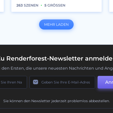
263
SZENEN
5
GRÖSSEN
MEHR LADEN
u Renderforest-Newsletter anmeld
u den Ersten, die unsere neuesten Nachrichten und Ang
An
Sie können den Newsletter jederzeit problemlos abbestellen.