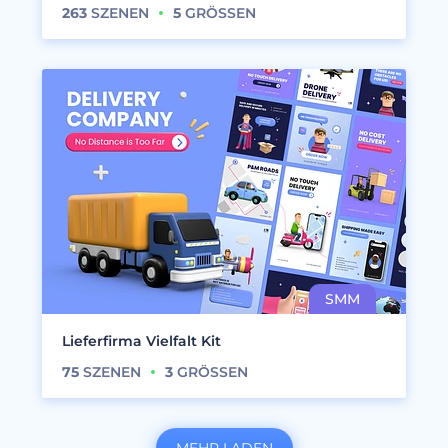
263
SZENEN
5
GRÖSSEN
Lieferfirma Vielfalt Kit
75
SZENEN
3
GRÖSSEN
MEHR LADEN