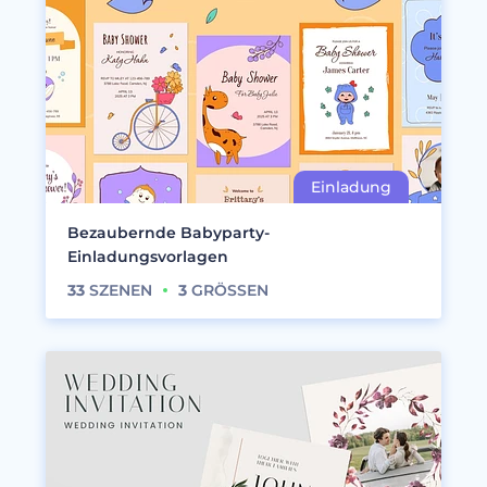
Bezaubernde Babyparty-
Einladungsvorlagen
33
SZENEN
3
GRÖSSEN