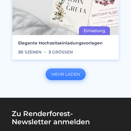
Elegante Hochzeitseinladungsvorlagen
30
SZENEN
3
GRÖSSEN
MEHR LADEN
Zu Renderforest-
Newsletter anmelden