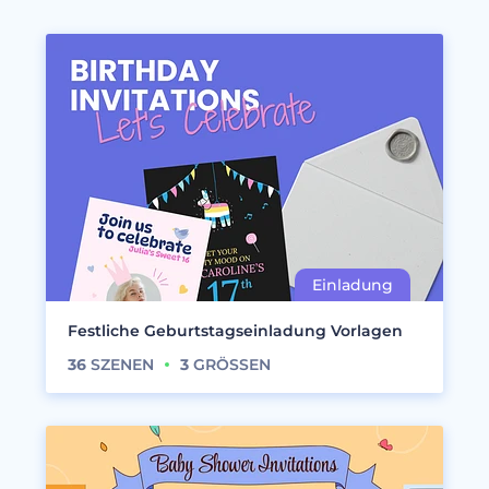
Festliche Geburtstagseinladung Vorlagen
36
SZENEN
3
GRÖSSEN