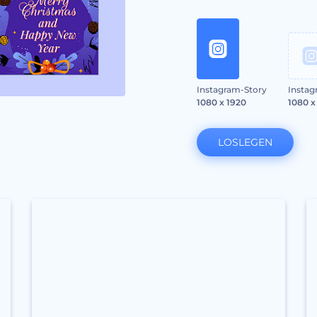
Instagram-Story
Instag
1080 x 1920
1080 x
LOSLEGEN