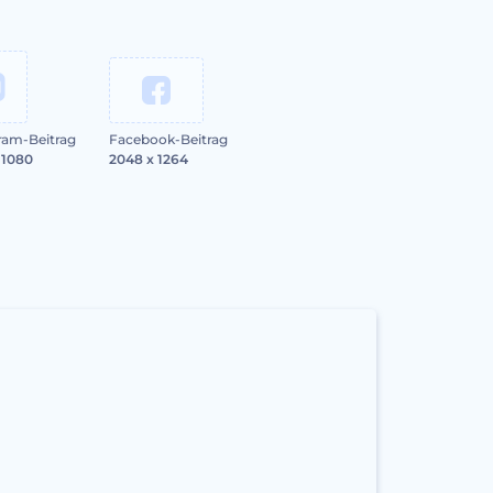
ram-Beitrag
Facebook-Beitrag
 1080
2048 x 1264