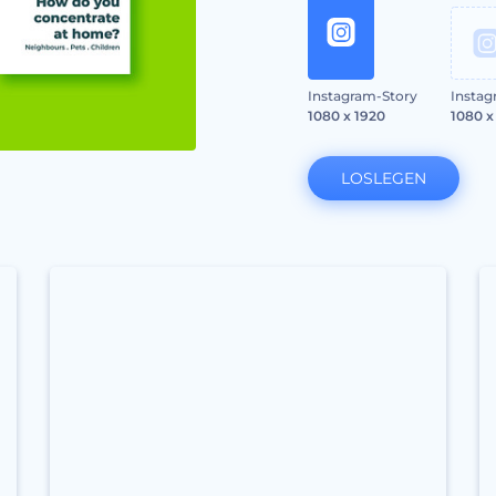
Instagram-Story
Instag
1080 x 1920
1080 x
LOSLEGEN