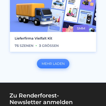
Lieferfirma Vielfalt Kit
75
SZENEN
3
GRÖSSEN
MEHR LADEN
Zu Renderforest-
Newsletter anmelden