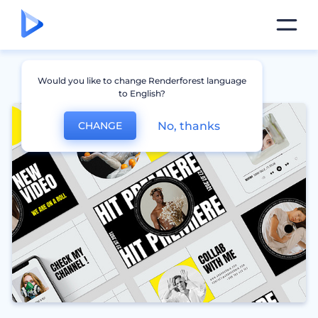
Would you like to change Renderforest language
to English?
No, thanks
CHANGE