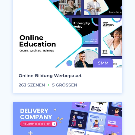
Online-Bildung Werbepaket
263
SZENEN
5
GRÖSSEN