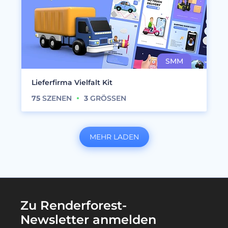
Lieferfirma Vielfalt Kit
75
SZENEN
3
GRÖSSEN
MEHR LADEN
Zu Renderforest-
Newsletter anmelden