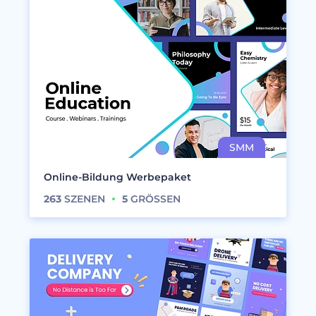
Online-Bildung Werbepaket
263
SZENEN
5
GRÖSSEN