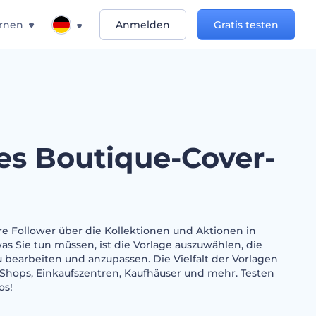
rnen
Anmelden
Gratis testen
s Boutique-Cover-
re Follower über die Kollektionen und Aktionen in
was Sie tun müssen, ist die Vorlage auszuwählen, die
zu bearbeiten und anzupassen. Die Vielfalt der Vorlagen
e-Shops, Einkaufszentren, Kaufhäuser und mehr. Testen
os!