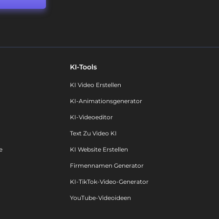
KI-Tools
KI Video Erstellen
KI-Animationsgenerator
KI-Videoeditor
Text Zu Video KI
e
KI Website Erstellen
Firmennamen Generator
KI-TikTok-Video-Generator
YouTube-Videoideen