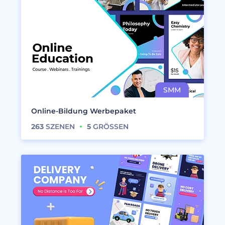
Online-Bildung Werbepaket
263
SZENEN
5
GRÖSSEN