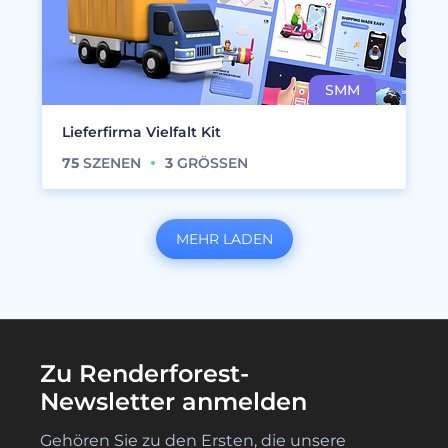
Lieferfirma Vielfalt Kit
75
SZENEN
3
GRÖSSEN
MEHR LADEN
Zu Renderforest-
Newsletter anmelden
Gehören Sie zu den Ersten, die unsere