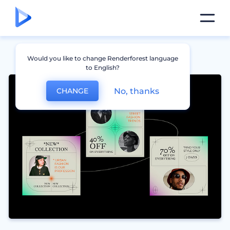
Would you like to change Renderforest language
to English?
No, thanks
CHANGE